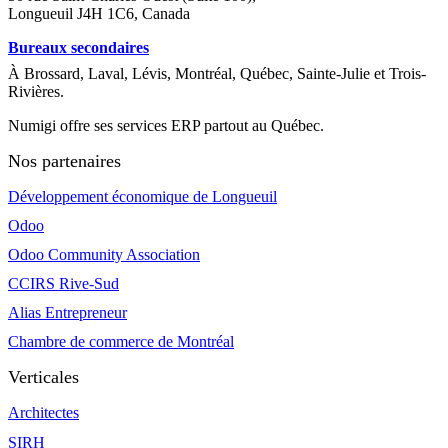
Longueuil J4H 1C6, Canada
Bureaux secondaires
À Brossard, Laval, Lévis, Montréal, Québec, Sainte-Julie et Trois-
Rivières.
Numigi offre ses services ERP partout au Québec.
Nos partenaires
Développement économique de Longueuil
Odoo
Odoo Community Association
CCIRS Rive-Sud
Alias Entrepreneur
Chambre de commerce de Montréal
Verticales
Architectes
SIRH