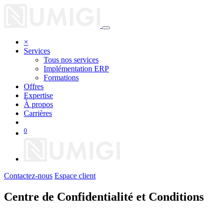
×
Services
Tous nos services
Implémentation ERP
Formations
Offres
Expertise
À propos
Carrières
0
Contactez-nous
Espace client
Centre de Confidentialité et Conditions