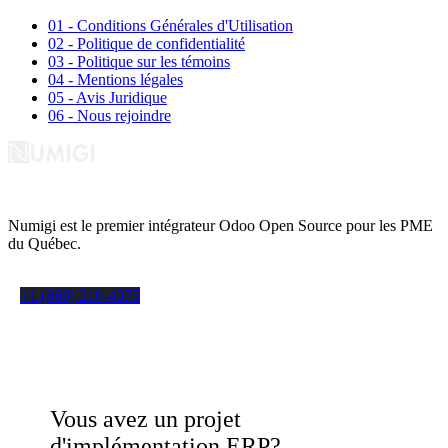
01 - Conditions Générales d'Utilisation
02 - Politique de confidentialité
03 - Politique sur les témoins
04 - Mentions légales
05 - Avis Juridique
06 - Nous rejoindre
Numigi est le premier intégrateur Odoo Open Source pour les PME
du Québec.
+1 (866) 210-4075
Vous avez un projet
d'implémentation ERP?