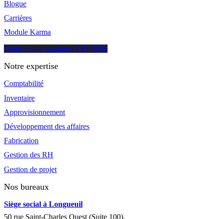
Blogue
Carrières
Module Karma
Guide bonne pratiques ERP 2026
Notre expertise
Comptabilité
Inventaire
Approvisionnement
Développement des affaires
Fabrication
Gestion des RH
Gestion de projet
Nos bureaux
Siège social à Longueuil
50 rue Saint-Charles Ouest (Suite 100),