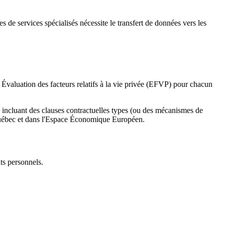
 de services spécialisés nécessite le transfert de données vers les
Évaluation des facteurs relatifs à la vie privée (EFVP) pour chacun
s, incluant des clauses contractuelles types (ou des mécanismes de
 Québec et dans l'Espace Économique Européen.
nts personnels.