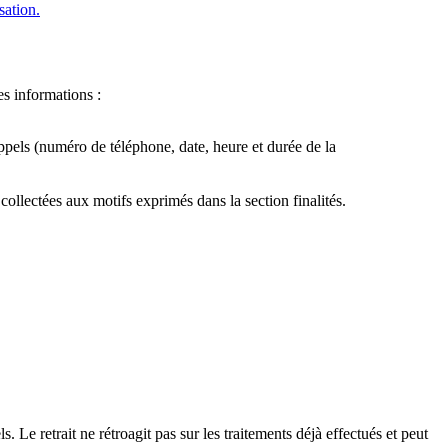
sation.
es informations :
 appels (numéro de téléphone, date, heure et durée de la
collectées aux motifs exprimés dans la section finalités.
e retrait ne rétroagit pas sur les traitements déjà effectués et peut