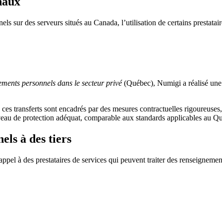
onaux
sur des serveurs situés au Canada, l’utilisation de certains prestataires
nements personnels dans le secteur privé
(Québec), Numigi a réalisé une 
s, ces transferts sont encadrés par des mesures contractuelles rigoureuse
niveau de protection adéquat, comparable aux standards applicables au
ls à des tiers
t appel à des prestataires de services qui peuvent traiter des renseigneme