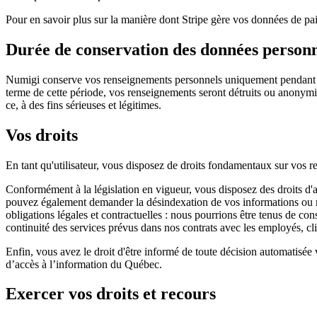
Pour en savoir plus sur la manière dont Stripe gère vos données de pa
Durée de conservation des données personn
Numigi conserve vos renseignements personnels uniquement pendant la d
terme de cette période, vos renseignements seront détruits ou anonymisé
ce, à des fins sérieuses et légitimes.
Vos droits
En tant qu'utilisateur, vous disposez de droits fondamentaux sur vos r
Conformément à la législation en vigueur, vous disposez des droits d'a
pouvez également demander la désindexation de vos informations ou reti
obligations légales et contractuelles : nous pourrions être tenus de c
continuité des services prévus dans nos contrats avec les employés, clie
Enfin, vous avez le droit d'être informé de toute décision automatisé
d’accès à l’information du Québec.
Exercer vos droits et recours