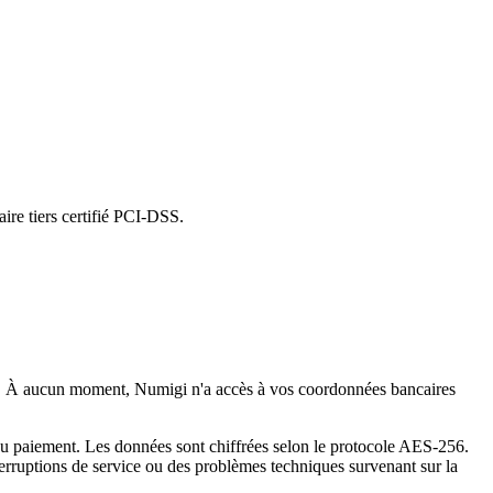
taire tiers certifié PCI-DSS.
iées). À aucun moment, Numigi n'a accès à vos coordonnées bancaires
e du paiement. Les données sont chiffrées selon le protocole AES-256.
terruptions de service ou des problèmes techniques survenant sur la