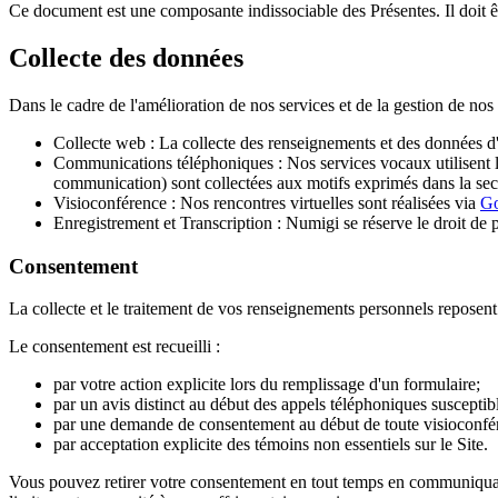
Ce document est une composante indissociable des Présentes. Il doit ê
Collecte des données
Dans le cadre de l'amélioration de nos services et de la gestion de nos 
Collecte web : La collecte des renseignements et des données d'in
Communications téléphoniques : Nos services vocaux utilisent 
communication) sont collectées aux motifs exprimés dans la secti
Visioconférence : Nos rencontres virtuelles sont réalisées via
Go
Enregistrement et Transcription : Numigi se réserve le droit de p
Consentement
La collecte et le traitement de vos renseignements personnels reposent
Le consentement est recueilli :
par votre action explicite lors du remplissage d'un formulaire;
par un avis distinct au début des appels téléphoniques susceptible
par une demande de consentement au début de toute visioconféren
par acceptation explicite des témoins non essentiels sur le Site.
Vous pouvez retirer votre consentement en tout temps en communiquant a