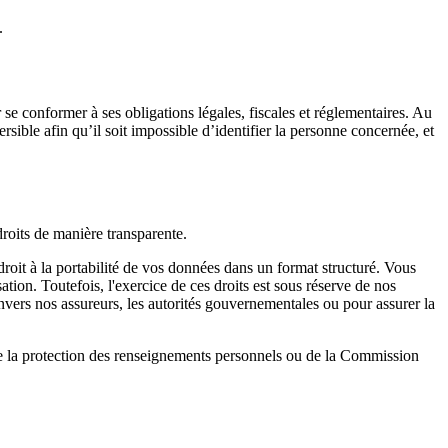
.
e conformer à ses obligations légales, fiscales et réglementaires. Au
sible afin qu’il soit impossible d’identifier la personne concernée, et
droits de manière transparente.
roit à la portabilité de vos données dans un format structuré. Vous
ion. Toutefois, l'exercice de ces droits est sous réserve de nos
envers nos assureurs, les autorités gouvernementales ou pour assurer la
de la protection des renseignements personnels ou de la Commission