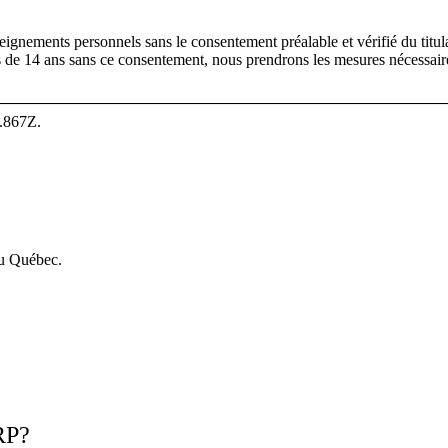
ignements personnels sans le consentement préalable et vérifié du titul
 de 14 ans sans ce consentement, nous prendrons les mesures nécessaire
.867Z.
du Québec.
ERP?