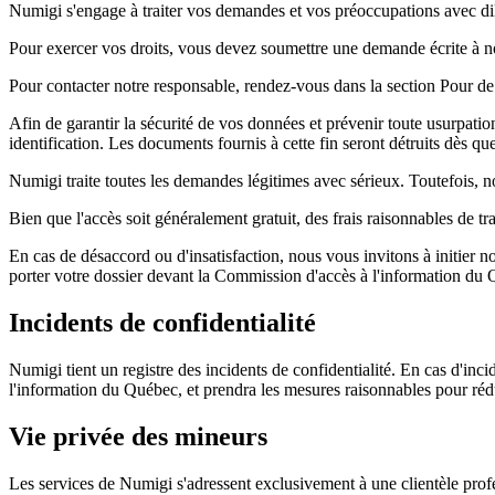
Numigi s'engage à traiter vos demandes et vos préoccupations avec dilig
Pour exercer vos droits, vous devez soumettre une demande écrite à n
Pour contacter notre responsable, rendez-vous dans la section Pour d
Afin de garantir la sécurité de vos données et prévenir toute usurpatio
identification. Les documents fournis à cette fin seront détruits dès qu
Numigi traite toutes les demandes légitimes avec sérieux. Toutefois, n
Bien que l'accès soit généralement gratuit, des frais raisonnables de t
En cas de désaccord ou d'insatisfaction, nous vous invitons à initier n
porter votre dossier devant la Commission d'accès à l'information du
Incidents de confidentialité
Numigi tient un registre des incidents de confidentialité. En cas d'in
l'information du Québec, et prendra les mesures raisonnables pour réduir
Vie privée des mineurs
Les services de Numigi s'adressent exclusivement à une clientèle prof