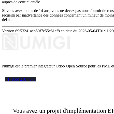
auprès de cette clientèle.
Si vous avez moins de 14 ans, vous ne devez pas nous fournir de rense
recueilli par inadvertance des données concernant un mineur de moins
délais.
Version 69f7f241aeb50f7e55c61ef8 en date du 2026-05-04T01:11:29
Numigi est le premier intégrateur Odoo Open Source pour les PME 
+1 (866) 210-4075
Vous avez un projet d'implémentation 