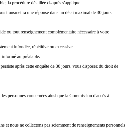
le, la procédure détaillée ci-après s'applique.
ous transmettra une réponse dans un délai maximal de 30 jours.
valide ou tout renseignement complémentaire nécessaire à votre
stement infondée, répétitive ou excessive.
r informé au préalable.
 persiste après cette enquête de 30 jours, vous disposez du droit de
lai les personnes concernées ainsi que la Commission d'accès à
 ans et nous ne collectons pas sciemment de renseignements personnels