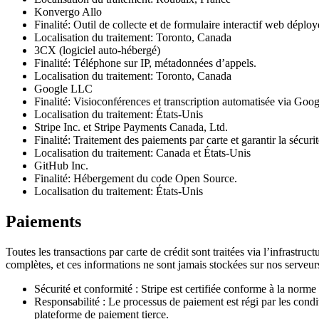
Konvergo Allo
Finalité: Outil de collecte et de formulaire interactif web déploy
Localisation du traitement: Toronto, Canada
3CX (logiciel auto-hébergé)
Finalité: Téléphone sur IP, métadonnées d’appels.
Localisation du traitement: Toronto, Canada
Google LLC
Finalité: Visioconférences et transcription automatisée via Goo
Localisation du traitement: États-Unis
Stripe Inc. et Stripe Payments Canada, Ltd.
Finalité: Traitement des paiements par carte et garantir la sécurit
Localisation du traitement: Canada et États-Unis
GitHub Inc.
Finalité: Hébergement du code Open Source.
Localisation du traitement: États-Unis
Paiements
Toutes les transactions par carte de crédit sont traitées via l’infras
complètes, et ces informations ne sont jamais stockées sur nos serveur
Sécurité et conformité : Stripe est certifiée conforme à la norm
Responsabilité : Le processus de paiement est régi par les cond
plateforme de paiement tierce.