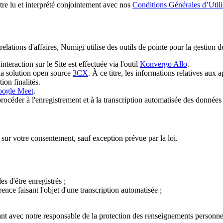
tre lu et interprété conjointement avec nos
Conditions Générales d’Utili
relations d'affaires, Numigi utilise des outils de pointe pour la gestion d
teraction sur le Site est effectuée via l'outil
Konvergo Allo
.
la solution open source
3CX
. À ce titre, les informations relatives aux
on finalités.
ogle Meet
.
rocéder à l'enregistrement et à la transcription automatisée des données 
 sur votre consentement, sauf exception prévue par la loi.
s d'être enregistrés ;
ce faisant l'objet d'une transcription automatisée ;
vec notre responsable de la protection des renseignements personnels. L