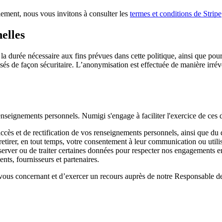
iement, nous vous invitons à consulter les
termes et conditions de Stripe
elles
urée nécessaire aux fins prévues dans cette politique, ainsi que pour s
s de façon sécuritaire. L’anonymisation est effectuée de manière irréver
enseignements personnels. Numigi s'engage à faciliter l'exercice de ces 
ccès et de rectification de vos renseignements personnels, ainsi que du d
rer, en tout temps, votre consentement à leur communication ou utilisat
onserver ou de traiter certaines données pour respecter nos engagements 
nts, fournisseurs et partenaires.
e vous concernant et d’exercer un recours auprès de notre Responsable 