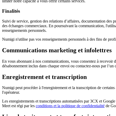
limiter notre capacité à vous offrir certains services.
Finalités
Suivi de service, gestion des relations d’affaires, documentation des pr
des échanges commerciaux. En poursuivant la communication, l'utilisat
renseignements personnels.
Numigi n'utilise pas vos renseignements personnels à des fins de profil
Communications marketing et infolettres
En vous abonnant à nos communications, vous consentez à recevoir des
désabonnement inclus dans chaque envoi ou contactez-nous par l’un 
Enregistrement et transcription
Numigi peut procéder à l'enregistrement et la transcription de certains
l'opérateur.
Les enregistrements et transcriptions automatisées par 3CX et Google 
Meet est régi par les
conditions et la politique de confidentialité
de Go