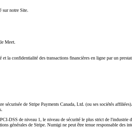
é sur notre Site.
gle Meet.
é et la confidentialité des transactions financières en ligne par un presta
tructure sécurisée de Stripe Payments Canada, Ltd. (ou ses sociétés affil
s.
e PCI-DSS de niveau 1, le niveau de sécurité le plus strict de l'industri
itions générales de Stripe. Numigi ne peut être tenue responsable des in