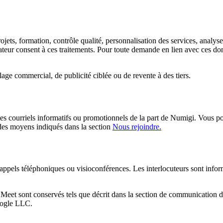
ojets, formation, contrôle qualité, personnalisation des services, analys
eur consent à ces traitements. Pour toute demande en lien avec ces donn
age commercial, de publicité ciblée ou de revente à des tiers.
 courriels informatifs ou promotionnels de la part de Numigi. Vous pou
des moyens indiqués dans la section
Nous rejoindre.
 appels téléphoniques ou visioconférences. Les interlocuteurs sont inform
Meet sont conservés tels que décrit dans la section de communication d
ogle LLC.