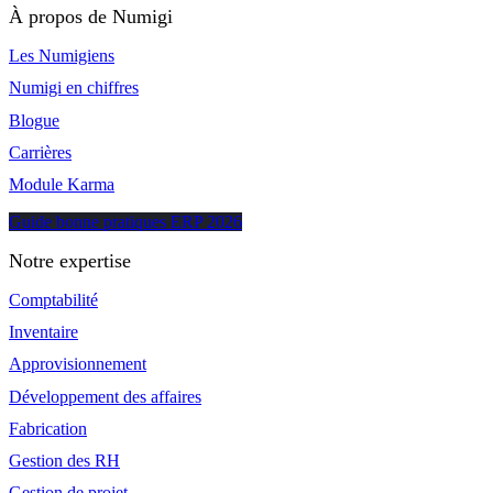
À propos de Numigi
Les Numigiens
Numigi en chiffres
Blogue
Carrières
Module Karma
Guide bonne pratiques ERP 2026
Notre expertise
Comptabilité
Inventaire
Approvisionnement
Développement des affaires
Fabrication
Gestion des RH
Gestion de projet